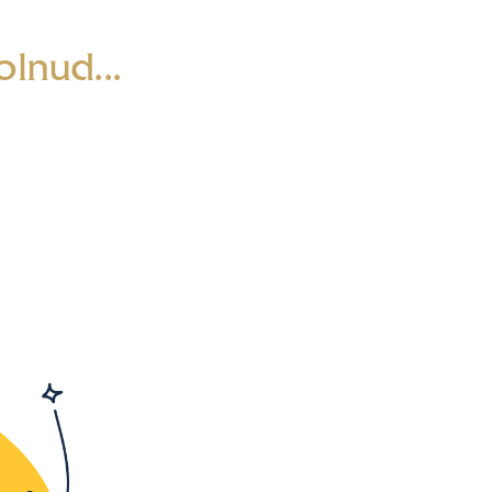
lnud...