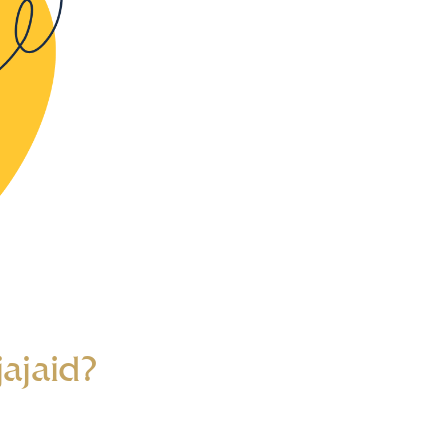
jajaid?