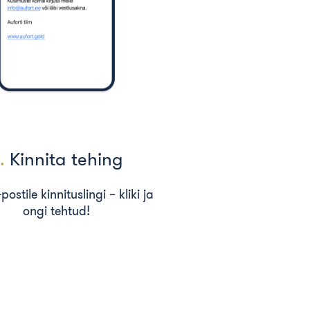
.
Kinnita tehing
ostile kinnituslingi – kliki ja
ongi tehtud!