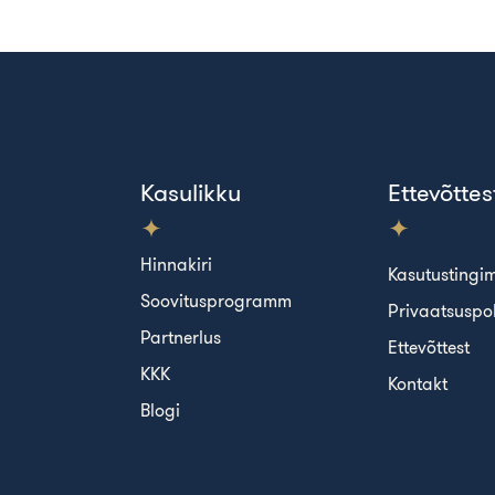
Kasulikku
Ettevõttes
Hinnakiri
Kasutustingi
Soovitusprogramm
Privaatsuspol
Partnerlus
Ettevõttest
KKK
Kontakt
Blogi