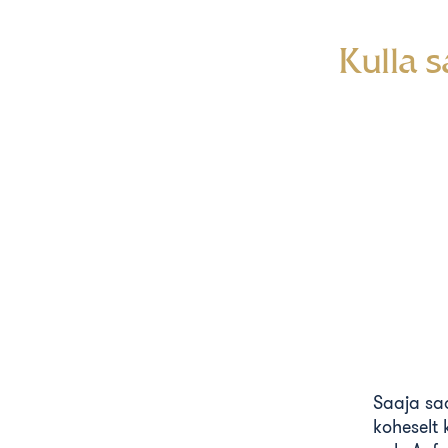
Kulla 
Saaja sa
koheselt k