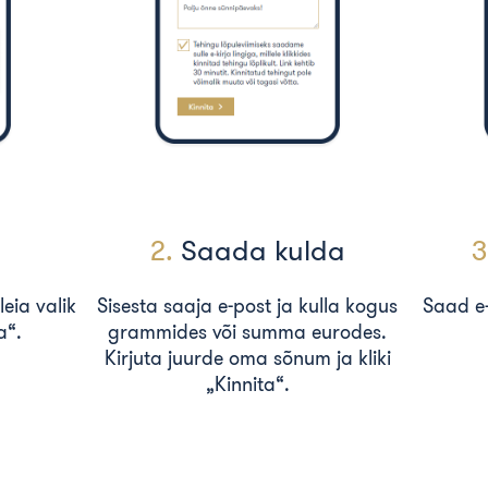
2.
Saada kulda
3
leia valik
Sisesta saaja e-post ja kulla kogus
Saad e-p
a“.
grammides või summa eurodes.
Kirjuta juurde oma sõnum ja kliki
„Kinnita“.