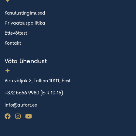
Kasutustingimused
Privaatsuspoliitika
Ettevõttest
Kontakt
Võta ühendust
Viru väljak 2, Tallinn 10111, Eesti
+372 5666 9980 (E-R 10-16)
info@aufort.ee