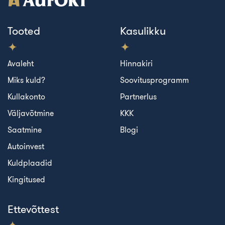
Tooted
Kasulikku
Avaleht
Hinnakiri
Miks kuld?
Soovitusprogramm
Kullakonto
Partnerlus
Väljavõtmine
KKK
Saatmine
Blogi
Autoinvest
Kuldplaadid
Kingitused
Ettevõttest