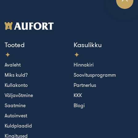
Tooted
Kasulikku
Avaleht
Hinnakiri
Miks kuld?
Soovitusprogramm
Kullakonto
Partnerlus
Väljavõtmine
KKK
Saatmine
Blogi
Autoinvest
Kuldplaadid
Kingitused