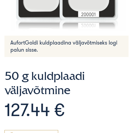
AufortGoldi kuldplaadina väljavõtmiseks logi
palun sisse.
50 g kuldplaadi
väljavõtmine
127.44 €