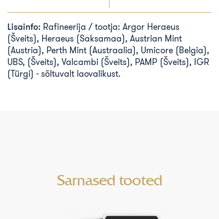
Lisainfo:
Rafineerija / tootja: Argor Heraeus
(Šveits), Heraeus (Saksamaa), Austrian Mint
(Austria), Perth Mint (Austraalia), Umicore (Belgia),
UBS, (Šveits), Valcambi (Šveits), PAMP (Šveits), IGR
(Türgi) - sõltuvalt laovalikust.
Sarnased tooted