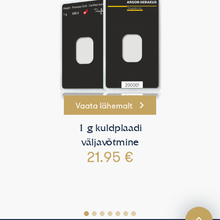
Vaata lähemalt
1 g kuldplaadi
väljavõtmine
21.95 €