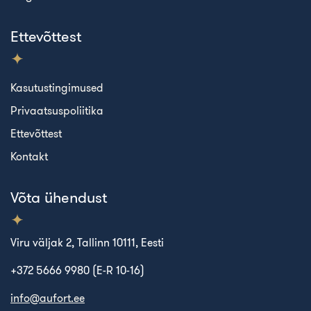
Ettevõttest
Kasutustingimused
Privaatsuspoliitika
Ettevõttest
Kontakt
Võta ühendust
Viru väljak 2, Tallinn 10111, Eesti
+372 5666 9980 (E-R 10-16)
info@aufort.ee