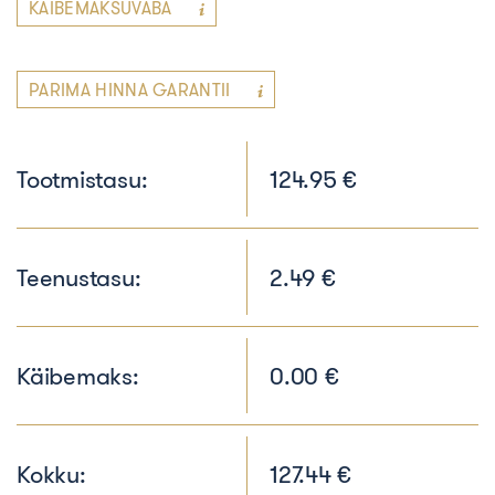
KÄIBEMAKSUVABA
PARIMA HINNA GARANTII
Tootmistasu:
124.95 €
Teenustasu:
2.49 €
Käibemaks:
0.00 €
Kokku:
127.44 €