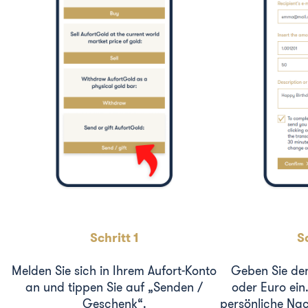
Schritt 1
Sc
Melden Sie sich in Ihrem Aufort-Konto
Geben Sie de
an und tippen Sie auf „Senden /
oder Euro ein
Geschenk“.
persönliche Nac