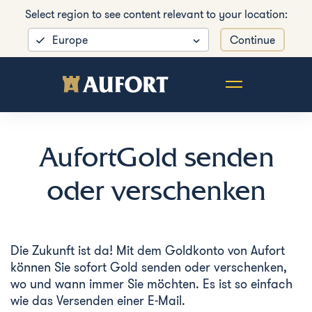
Select region to see content relevant to your location:
Europe
Continue
AufortGold senden
oder verschenken
Die Zukunft ist da! Mit dem Goldkonto von Aufort
können Sie sofort Gold senden oder verschenken,
wo und wann immer Sie möchten. Es ist so einfach
wie das Versenden einer E-Mail.