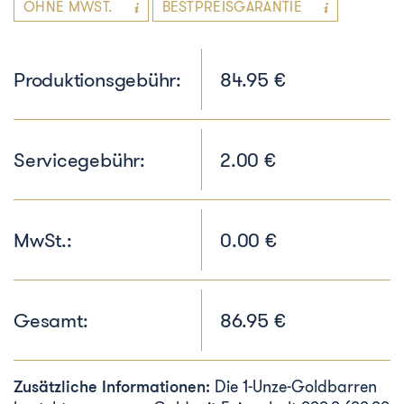
OHNE MWST.
BESTPREISGARANTIE
Produktionsgebühr:
84.95 €
Servicegebühr:
2.00 €
MwSt.:
0.00 €
Gesamt:
86.95 €
Zusätzliche Informationen:
Die 1-Unze-Goldbarren