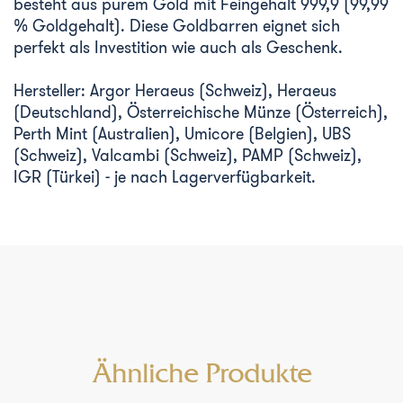
besteht aus purem Gold mit Feingehalt 999,9 (99,99
% Goldgehalt). Diese Goldbarren eignet sich
perfekt als Investition wie auch als Geschenk.
Hersteller: Argor Heraeus (Schweiz), Heraeus
(Deutschland), Österreichische Münze (Österreich),
Perth Mint (Australien), Umicore (Belgien), UBS
(Schweiz), Valcambi (Schweiz), PAMP (Schweiz),
IGR (Türkei) - je nach Lagerverfügbarkeit.
Ähnliche Produkte