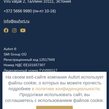
Viru väljak 2, Таллинн 10111, Эстония
+372 5666 9980 (пн-пт 10-16)
info@aufort.ru
Aufort ®
SMI Group OÜ
Регистрационный код 12517949
Номер НДС EE101657307
Лицензионный номер FVV000117
На своем веб-сайте компания Aufort использует
файлы cookie, о которых вы можете прочесть
Область
подробнее
в политике конфиденциальности
.
Europe
Продолжая использовать сайт, вы
соглашаетесь с использованием файлов cookie.
Aufort © 2014 - 2026. Все права защищены.